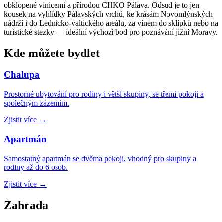
obklopené vinicemi a přírodou CHKO Pálava. Odsud je to jen
kousek na vyhlídky Pálavských vrchů, ke krásám Novomlýnských
nádrží i do Lednicko-valtického areálu, za vínem do sklípků nebo na
turistické stezky — ideální výchozí bod pro poznávání jižní Moravy.
Kde můžete bydlet
Chalupa
Prostorné ubytování pro rodiny i větší skupiny, se třemi pokoji a
společným zázemím.
Zjistit více
→
Apartmán
Samostatný apartmán se dvěma pokoji, vhodný pro skupiny a
rodiny až do 6 osob.
Zjistit více
→
Zahrada