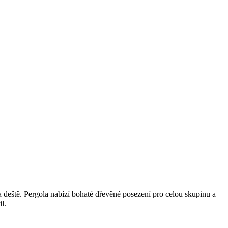
deště. Pergola nabízí bohaté dřevěné posezení pro celou skupinu a
l.