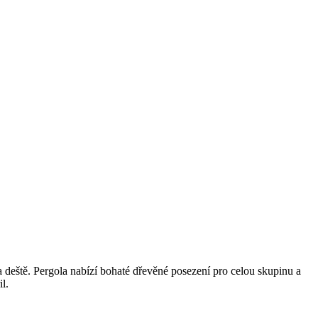
deště. Pergola nabízí bohaté dřevěné posezení pro celou skupinu a
l.