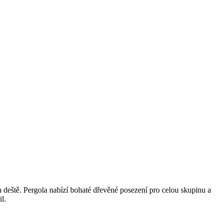
deště. Pergola nabízí bohaté dřevěné posezení pro celou skupinu a
l.