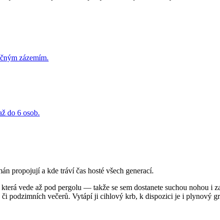
olečným zázemím.
až do 6 osob.
n propojují a kde tráví čas hosté všech generací.
terá vede až pod pergolu — takže se sem dostanete suchou nohou i za 
h či podzimních večerů. Vytápí ji cihlový krb, k dispozici je i plynový gri